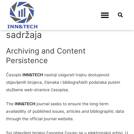
Arhiviranje i trajnost
sadržaja
Archiving and Content
Persistence
Časopis
INN&TECH
nastoji osigurati trajnu dostupnost
objavljenih brojeva, članaka i bibliografskih podataka putem
službene web-stranice časopisa.
The
INN&TECH
journal seeks to ensure the long-term
availability of published issues, articles and bibliographic data
through the official journal website.
Svi objavljeni brojevi časopisa čuvaju se u elektronskoj arhivi. U