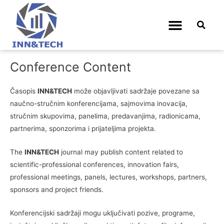
Konferencijski sadržaji
Conference Content
Časopis
INN&TECH
može objavljivati sadržaje povezane sa
naučno-stručnim konferencijama, sajmovima inovacija,
stručnim skupovima, panelima, predavanjima, radionicama,
partnerima, sponzorima i prijateljima projekta.
The
INN&TECH
journal may publish content related to
scientific-professional conferences, innovation fairs,
professional meetings, panels, lectures, workshops, partners,
sponsors and project friends.
Konferencijski sadržaji mogu uključivati pozive, programe,