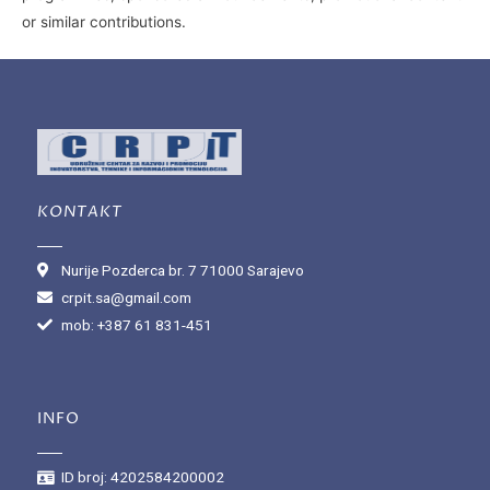
or similar contributions.
KONTAKT
Nurije Pozderca br. 7 71000 Sarajevo
crpit.sa@gmail.com
mob: +387 61 831-451
INFO
ID broj: 4202584200002