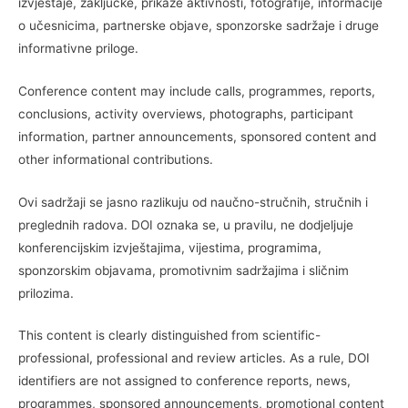
izvještaje, zaključke, prikaze aktivnosti, fotografije, informacije
o učesnicima, partnerske objave, sponzorske sadržaje i druge
informativne priloge.
Conference content may include calls, programmes, reports,
conclusions, activity overviews, photographs, participant
information, partner announcements, sponsored content and
other informational contributions.
Ovi sadržaji se jasno razlikuju od naučno-stručnih, stručnih i
preglednih radova. DOI oznaka se, u pravilu, ne dodjeljuje
konferencijskim izvještajima, vijestima, programima,
sponzorskim objavama, promotivnim sadržajima i sličnim
prilozima.
This content is clearly distinguished from scientific-
professional, professional and review articles. As a rule, DOI
identifiers are not assigned to conference reports, news,
programmes, sponsored announcements, promotional content