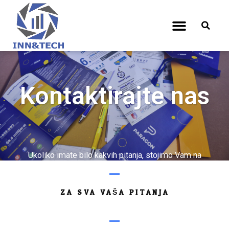
Kontaktirajte nas
Ukoliko imate bilo kakvih pitanja, stojimo Vam na
raspolaganju
ZA SVA VAŠA PITANJA