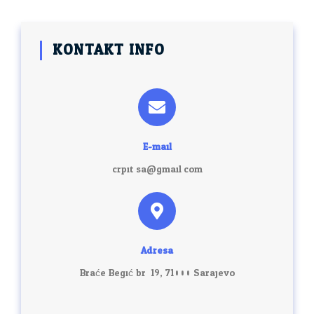
KONTAKT INFO
E-mail
crpit.sa@gmail.com
Adresa
Braće Begić br. 19, 71000 Sarajevo