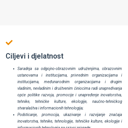
Ciljevi i djelatnost
Saradnja sa odgojno-obrazovnim udruženjima, obrazovnim
ustanovama i institucijama, privrednim organizacijama i
institucijama, međunarodnim organizacijama i drugim
vladinim, nevladinim i društvenim činiocima radi unapređivanja
opće politike razvoja, promocije i unapređenje inovatorstva,
tehnike, tehničke kulture, ekologije, naučno-tehničkog
stvaralaštva i informacionih tehnologija;
Podsticanje, promocija, ukazivanje i razvijanje značaja
inovatorstva, tehnike, tehnologije, tehničke kulture, ekologije i
informacionih tehnologija na razvoj privrede;