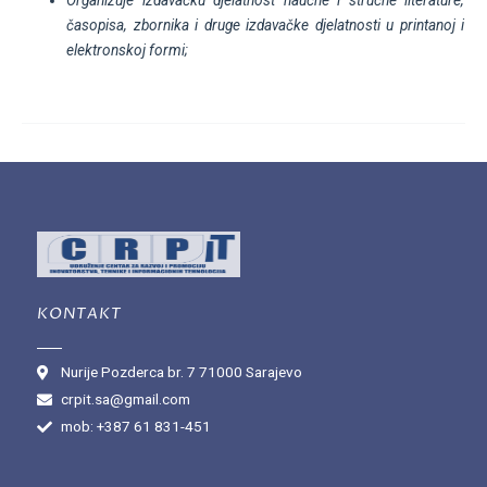
časopisa, zbornika i druge izdavačke djelatnosti u printanoj i
elektronskoj formi;
KONTAKT
Nurije Pozderca br. 7 71000 Sarajevo
crpit.sa@gmail.com
mob: +387 61 831-451