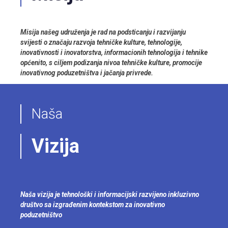
Misija našeg udruženja je rad na podsticanju i razvijanju
svijesti o značaju razvoja tehničke kulture, tehnologije,
inovativnosti i inovatorstva, informacionih tehnologija i tehnike
općenito, s ciljem podizanja nivoa tehničke kulture, promocije
inovativnog poduzetništva i jačanja privrede.
Naša
Vizija
Naša vizija je tehnološki i informacijski razvijeno inkluzivno
društvo sa izgrađenim kontekstom za inovativno
poduzetništvo