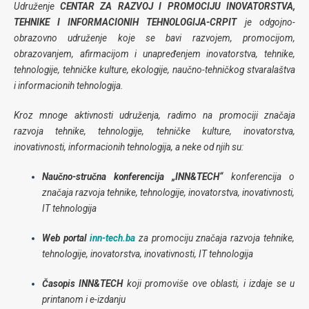
Udruženje
CENTAR ZA RAZVOJ I PROMOCIJU INOVATORSTVA,
TEHNIKE I INFORMACIONIH TEHNOLOGIJA-CRPIT
je odgojno-
obrazovno udruženje koje se bavi razvojem, promocijom,
obrazovanjem, afirmacijom i unapređenjem inovatorstva, tehnike,
tehnologije, tehničke kulture, ekologije, naučno-tehničkog stvaralaštva
i informacionih tehnologija.
Kroz mnoge aktivnosti udruženja, radimo na promociji značaja
razvoja tehnike, tehnologije, tehničke kulture, inovatorstva,
inovativnosti, informacionih tehnologija, a neke od njih su:
Naučno-stručna konferencija „INN&TECH“
konferencija o
značaja razvoja tehnike, tehnologije, inovatorstva, inovativnosti,
IT tehnologija
Web portal
inn-tech.ba
za promociju značaja razvoja tehnike,
tehnologije, inovatorstva, inovativnosti, IT tehnologija
Časopis INN&TECH
koji promoviše ove oblasti, i izdaje se u
printanom i e-izdanju