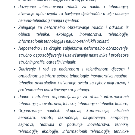
Razvijanje interesovanja mladih za nauku i tehnologiju,
stvaranje općih uvjeta za bavljenje djelatnošću u cilju sticanja
naučno-tehničkog znanja i vještina;
Zalaganje za neformalno obrazovanje mladih i odraslih iz
oblasti tehnike, ekologije, inovatorstva, tehnologije,
informacionih tehnologija i naučno-tehničkih oblasti;
Neposredno i sa drugim subjektima, neformalno obrazovanje,
stručno osposobljavanje i usavršavanje nastavnika i profesora
stručnih profila, odraslih i mladih;
Otkrivanje i rad sa nadarenom i talentiranom djecom i
omladinom za informacione tehnologije, inovatorstvo, naučno-
tehničko stvaralaštvo i stvaranje uvjeta za njihov dalji razvoj i
profesionalno usavršavanje i orijentaciju;
Radno i stručno osposobljavanje za oblasti informacionih
tehnologija, inovatorstva, tehnike, tehnologije i tehničke kulture;
Organiziranje naučnih skupova, konferencija, stručnih
seminara, smotri, takmičenja, savjetovanja, simpozija,
sajmova, festivala iz područja inovatorstva, tehnike,
tehnologije, ekologije, informacionih tehnologija, tehničke