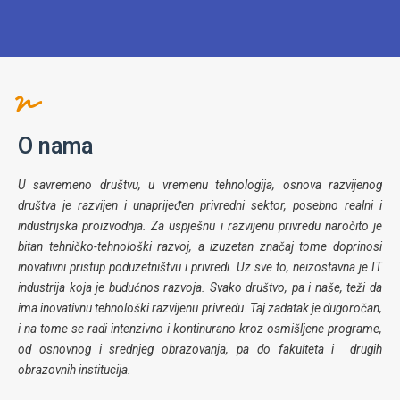
O nama
U savremeno društvu, u vremenu tehnologija, osnova razvijenog
društva je razvijen i unaprijeđen privredni sektor, posebno realni i
industrijska proizvodnja. Za uspješnu i razvijenu privredu naročito je
bitan tehničko-tehnološki razvoj, a izuzetan značaj tome doprinosi
inovativni pristup poduzetništvu i privredi. Uz sve to, neizostavna je IT
industrija koja je budućnos razvoja. Svako društvo, pa i naše, teži da
ima inovativnu tehnološki razvijenu privredu. Taj zadatak je dugoročan,
i na tome se radi intenzivno i kontinurano kroz osmišljene programe,
od osnovnog i srednjeg obrazovanja, pa do fakulteta i drugih
obrazovnih institucija.