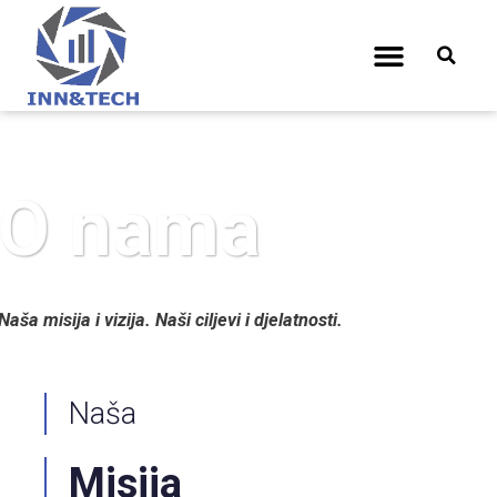
O nama
Naša misija i vizija. Naši ciljevi i djelatnosti.
Naša
Misija