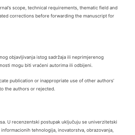
urnal’s scope, technical requirements, thematic field and
elated corrections before forwarding the manuscript for
og objavljivanja istog sadržaja ili neprimjerenog
nosti mogu biti vraćeni autorima ili odbijeni.
icate publication or inappropriate use of other authors’
to the authors or rejected.
. U recenzentski postupak uključuju se univerzitetski
e, informacionih tehnologija, inovatorstva, obrazovanja,