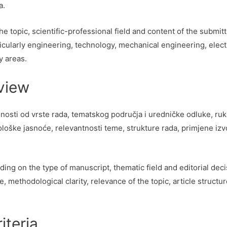
a.
he topic, scientific-professional field and content of the submi
icularly engineering, technology, mechanical engineering, elect
y areas.
eview
osti od vrste rada, tematskog područja i uredničke odluke, ruk
loške jasnoće, relevantnosti teme, strukture rada, primjene izv
ing on the type of manuscript, thematic field and editorial dec
methodological clarity, relevance of the topic, article structur
iteria