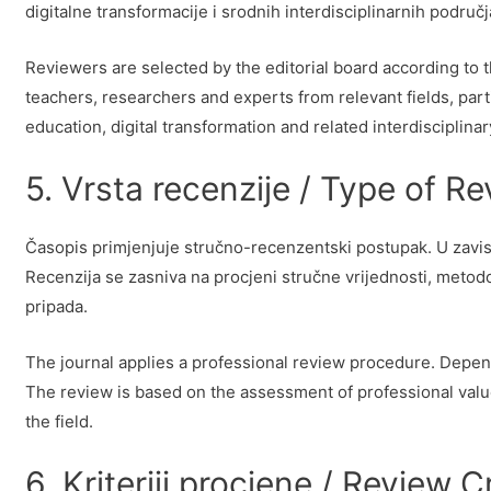
digitalne transformacije i srodnih interdisciplinarnih područj
Reviewers are selected by the editorial board according to t
teachers, researchers and experts from relevant fields, part
education, digital transformation and related interdisciplinar
5. Vrsta recenzije / Type of R
Časopis primjenjuje stručno-recenzentski postupak. U zavisn
Recenzija se zasniva na procjeni stručne vrijednosti, metodo
pripada.
The journal applies a professional review procedure. Depend
The review is based on the assessment of professional value, 
the field.
6. Kriteriji procjene / Review Cr