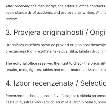
After receiving the manuscript, the editorial office conducts
basic standards of academic and professional writing. At thi
review.
3. Provjera originalnosti / Ori
Uredništvo zadržava pravo da provjeri originalnost dostavlje
preuzimanja tuđih rezultata, tekstova, slika, tabela i drugih 
The editorial office reserves the right to check the original
results, texts, figures, tables and other materials. Manuscri
4. Izbor recenzenata / Selecti
Recenzente određuje uredništvo časopisa u skladu sa temom
nastavnici, istraživači i stručnjaci iz relevantnih oblasti, p