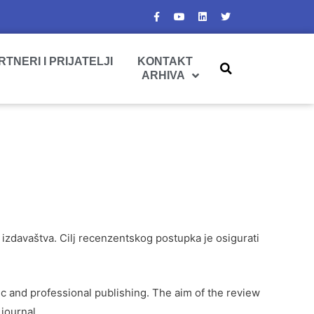
RTNERI I PRIJATELJI
KONTAKT
ARHIVA
zdavaštva. Cilj recenzentskog postupka je osigurati
ic and professional publishing. The aim of the review
 journal.