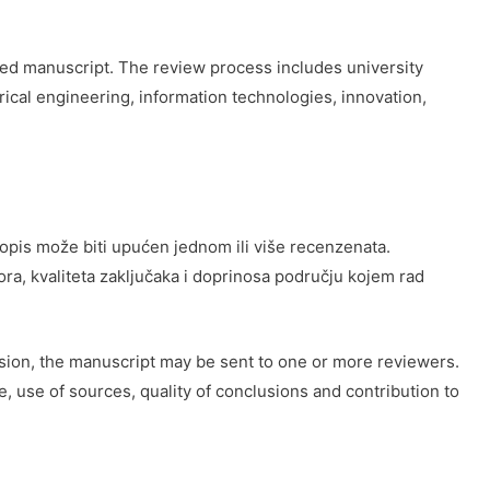
tted manuscript. The review process includes university
rical engineering, information technologies, innovation,
opis može biti upućen jednom ili više recenzenata.
ora, kvaliteta zaključaka i doprinosa području kojem rad
ision, the manuscript may be sent to one or more reviewers.
e, use of sources, quality of conclusions and contribution to