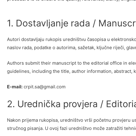
1. Dostavljanje rada / Manusc
Autori dostavljaju rukopis uredništvu časopisa u elektronsko
naslov rada, podatke o autorima, sažetak, ključne riječi, glavn
Authors submit their manuscript to the editorial office in e
guidelines, including the title, author information, abstract
E-mail:
crpit.sa@gmail.com
2. Urednička provjera / Editor
Nakon prijema rukopisa, uredništvo vrši početnu provjeru u
stručnog pisanja. U ovoj fazi uredništvo može zatražiti tehn