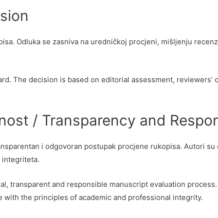
ision
sa. Odluka se zasniva na uredničkoj procjeni, mišljenju recenze
oard. The decision is based on editorial assessment, reviewers’ o
nost / Transparency and Respons
ransparentan i odgovoran postupak procjene rukopisa. Autori su 
integriteta.
nal, transparent and responsible manuscript evaluation process. 
 with the principles of academic and professional integrity.