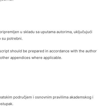
 pripremljen u skladu sa uputama autorima, uključujući
o su potrebni.
nuscript should be prepared in accordance with the author
nd other appendices where applicable.
tematskim područjem i osnovnim pravilima akademskog i
ostupak.