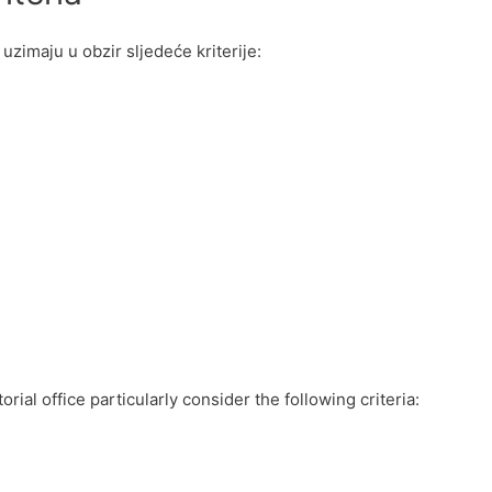
zimaju u obzir sljedeće kriterije:
ial office particularly consider the following criteria: