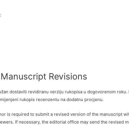
:
/ Manuscript Revisions
dužan dostaviti revidiranu verziju rukopisa u dogovorenom roku. 
zmijenjeni rukopis recenzentu na dodatnu procjenu.
author is required to submit a revised version of the manuscript 
ewers. If necessary, the editorial office may send the revised m