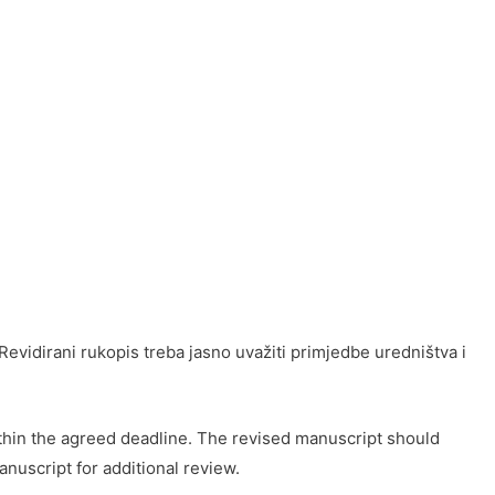
Revidirani rukopis treba jasno uvažiti primjedbe uredništva i
within the agreed deadline. The revised manuscript should
anuscript for additional review.