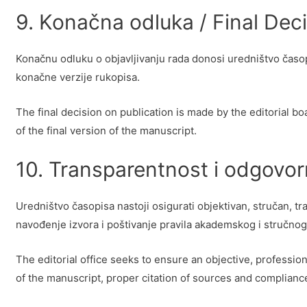
9. Konačna odluka / Final Dec
Konačnu odluku o objavljivanju rada donosi uredništvo časopi
konačne verzije rukopisa.
The final decision on publication is made by the editorial b
of the final version of the manuscript.
10. Transparentnost i odgovor
Uredništvo časopisa nastoji osigurati objektivan, stručan, t
navođenje izvora i poštivanje pravila akademskog i stručnog 
The editorial office seeks to ensure an objective, professio
of the manuscript, proper citation of sources and compliance