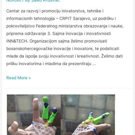
Novosti
/ By
Salko Križevac
Centar za razvoj i promociju inivatorstva, tehnike i
informacionih tehnologija – CRPIT Sarajevo, uz podršku i
pokroviteljstvo Federalnog ministarstva obrazovanja i nauke,
priprema održavanje 3. Sajma inovacija i inovativnosti
INN&TECH. Organizacijom sajma želimo promovisati
bosanskohercegovačke inovacije i inovatore, te podsticati
mlade da ispolje svoju inovativnost i kreativnost. Želimo dati
priliku inovatorima i mladima da prezentiraju …
Read More »