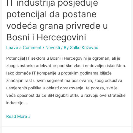
IT industrija posjeduje
potencijal da postane
vodeća grana privrede u
Bosni i Hercegovini
Leave a Comment
/
Novosti
/ By
Salko Križevac
Potencijal IT sektora u Bosni i Hercegovini je ogroman, ali je
zbog izostanka adekvatne podrške vlasti nedovoljno iskorišten.
Iako domaće IT kompanije u proteklim godinama bilježe
značajan rast u svim segmentima poslovanja, zbog odsustva
usmjerenih politika u oblasti obrazovanja, te poreza, sve je
veća opasnost da će BiH izgubiti utrku u razvoju ove strateške
industrije …
Read More »