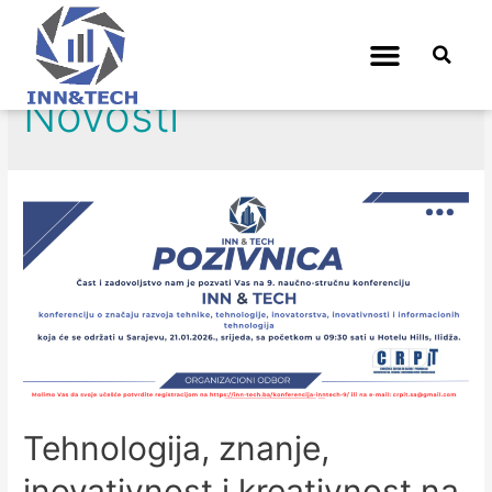
Novosti
Tehnologija, znanje,
inovativnost i kreativnost na