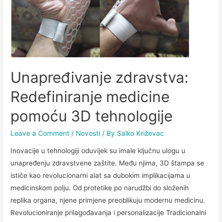
Unapređivanje zdravstva:
Redefiniranje medicine
pomoću 3D tehnologije
Leave a Comment
/
Novosti
/ By
Salko Križevac
Inovacije u tehnologiji oduvijek su imale ključnu ulogu u
unapređenju zdravstvene zaštite. Među njima, 3D štampa se
ističe kao revolucionarni alat sa dubokim implikacijama u
medicinskom polju. Od protetike po narudžbi do složenih
replika organa, njene primjene preoblikuju modernu medicinu.
Revolucioniranje prilagođavanja i personalizacije Tradicionalni