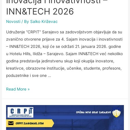
inovacija i inovativnosti –
INN&TECH 2026
Novosti
/ By
Salko Križevac
Udruženje “CRPIT” Sarajevo sa zadovoljstvom objavljuje da su
zvanično otvorene prijave za 4. Sajam inovacija i inovativnosti
– INN&TECH 2026, koji će se održati 21. januara 2026. godine
u Hotelu Hills, Ilidža – Sarajevo. Sajam INN&TECH već nekoliko
godina predstavlja jedinstvenu skup koji okuplja inovatore,
kreativce, obrazovne institucije, učenike, studente, profesore,
poduzetnike i sve one …
Read More »