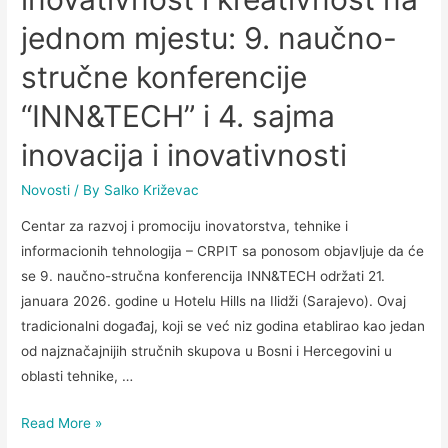
jednom mjestu: 9. naučno-
stručne konferencije
“INN&TECH” i 4. sajma
inovacija i inovativnosti
Novosti
/ By
Salko Križevac
Centar za razvoj i promociju inovatorstva, tehnike i
informacionih tehnologija – CRPIT sa ponosom objavljuje da će
se 9. naučno-stručna konferencija INN&TECH održati 21.
januara 2026. godine u Hotelu Hills na Ilidži (Sarajevo). Ovaj
tradicionalni događaj, koji se već niz godina etablirao kao jedan
od najznačajnijih stručnih skupova u Bosni i Hercegovini u
oblasti tehnike, …
Read More »