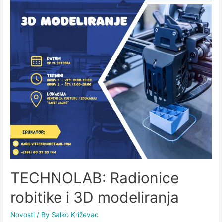
TECHNOLAB: Radionice
robitike i 3D modeliranja
Novosti
/ By
Salko Križevac